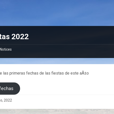
tas 2022
Notices
 las primeras fechas de las fiestas de este aÃ±o
 fechas
io, 2022