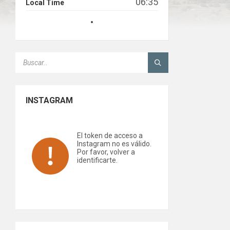
06:35
Local Time
SEARCH:
INSTAGRAM
El token de acceso a
Instagram no es válido.
Por favor, volver a
identificarte.