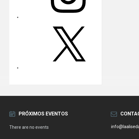
X
PRÓXIMOS EVENTOS
CONTA
info@laalise
There are no events