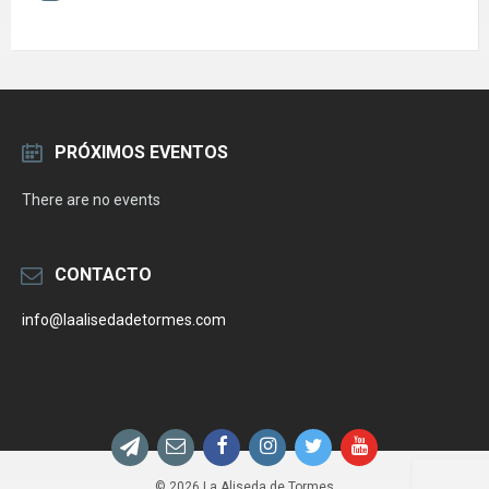
PRÓXIMOS EVENTOS
There are no events
CONTACTO
info@laalisedadetormes.com
Email
Facebook
Instagram
Twitter
YouTube
© 2026 La Aliseda de Tormes