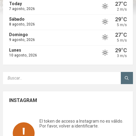
27°C
Today
7 agosto, 2026
2 m/s
29°C
Sábado
8 agosto, 2026
5 m/s
27°C
Domingo
9 agosto, 2026
5 m/s
29°C
Lunes
10 agosto, 2026
3 m/s
SEARCH:
INSTAGRAM
El token de acceso a Instagram no es válido.
Por favor, volver a identificarte.