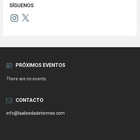
SÍGUENOS
Instagram
X
PRÓXIMOS EVENTOS
There are no events
CONTACTO
info@laalisedadetormes.com