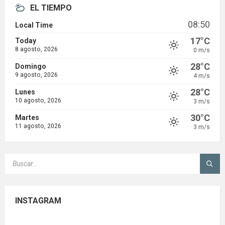
EL TIEMPO
08:50
Local Time
17°C
Today
8 agosto, 2026
0 m/s
28°C
Domingo
9 agosto, 2026
4 m/s
28°C
Lunes
10 agosto, 2026
3 m/s
30°C
Martes
11 agosto, 2026
3 m/s
SEARCH:
INSTAGRAM