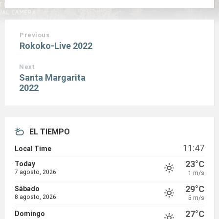
Previous
Rokoko-Live 2022
Next
Santa Margarita
2022
EL TIEMPO
11:47
Local Time
23°C
Today
7 agosto, 2026
1 m/s
29°C
Sábado
8 agosto, 2026
5 m/s
27°C
Domingo