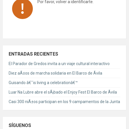
Por favor, volver a identificarte.
ENTRADAS RECIENTES
El Parador de Gredos invita a un viaje cultural interactivo
Diez aÃ±os de marcha solidaria en El Barco de Ãvila
Guisando â€˜is living a celebrationâ€™
Luar Na Lubre abre el sÃ¡bado el Enjoy Fest El Barco de Ãvila
Casi 300 niÃ±os participan en los 9 campamentos de la Junta
SÍGUENOS