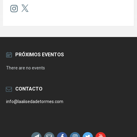
Instagram
X
PRÓXIMOS EVENTOS
There are no events
CONTACTO
info@laalisedadetormes.com
Email
Facebook
Instagram
Twitter
YouTube