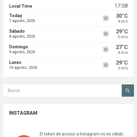
17:08
Local Time
30°C
Today
7 agosto, 2026
4 m/s
29°C
Sábado
8 agosto, 2026
5 m/s
27°C
Domingo
9 agosto, 2026
4 m/s
29°C
Lunes
10 agosto, 2026
3 m/s
SEARCH:
INSTAGRAM
El token de acceso a Instagram no es válido.