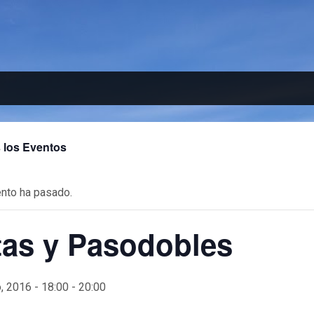
 los Eventos
nto ha pasado.
tas y Pasodobles
, 2016 - 18:00
-
20:00