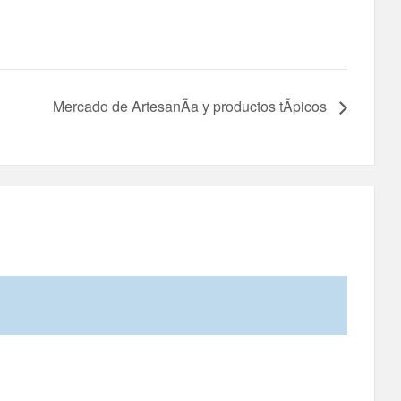
Mercado de ArtesanÃ­a y productos tÃ­picos