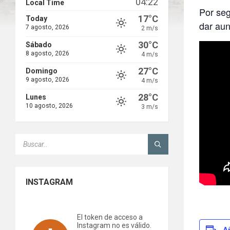
04:22
Local Time
Por se
17°C
Today
dar aun
7 agosto, 2026
2 m/s
30°C
Sábado
8 agosto, 2026
4 m/s
27°C
Domingo
9 agosto, 2026
4 m/s
28°C
Lunes
10 agosto, 2026
3 m/s
SEARCH:
INSTAGRAM
El token de acceso a
Instagram no es válido.
A