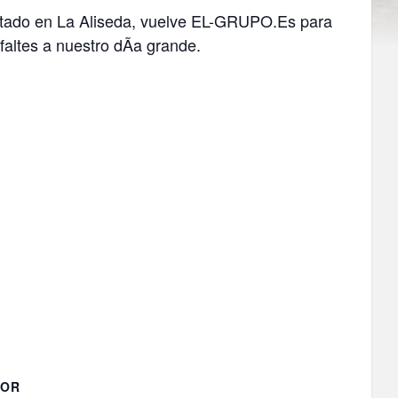
stado en La Aliseda, vuelve EL-GRUPO.Es para
altes a nuestro dÃ­a grande.
DOR