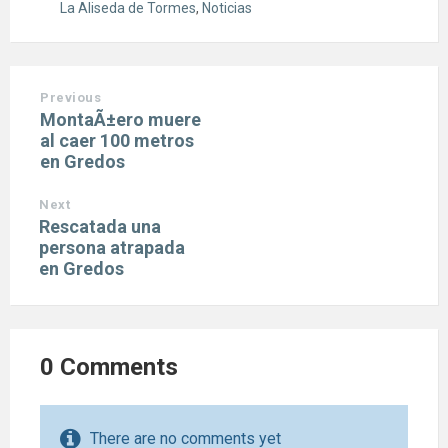
La Aliseda de Tormes
,
Noticias
Previous
MontaÃ±ero muere
al caer 100 metros
en Gredos
Next
Rescatada una
persona atrapada
en Gredos
0 Comments
There are no comments yet