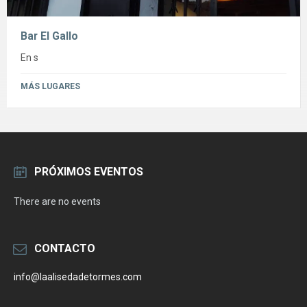
Bar El Gallo
En s
MÁS LUGARES
PRÓXIMOS EVENTOS
There are no events
CONTACTO
info@laalisedadetormes.com