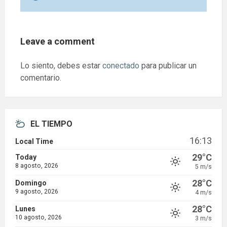
Leave a comment
Lo siento, debes estar
conectado
para publicar un
comentario.
EL TIEMPO
16:13
Local Time
29°C
Today
8 agosto, 2026
5 m/s
28°C
Domingo
9 agosto, 2026
4 m/s
28°C
Lunes
10 agosto, 2026
3 m/s