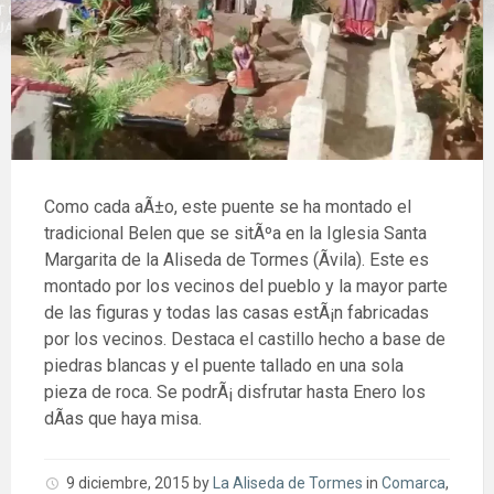
Como cada aÃ±o, este puente se ha montado el
tradicional Belen que se sitÃºa en la Iglesia Santa
Margarita de la Aliseda de Tormes (Ãvila). Este es
montado por los vecinos del pueblo y la mayor parte
de las figuras y todas las casas estÃ¡n fabricadas
por los vecinos. Destaca el castillo hecho a base de
piedras blancas y el puente tallado en una sola
pieza de roca. Se podrÃ¡ disfrutar hasta Enero los
dÃ­as que haya misa.
9 diciembre, 2015
by
La Aliseda de Tormes
in
Comarca
,