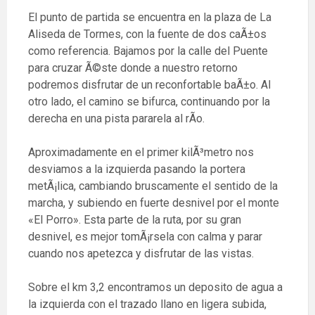
El punto de partida se encuentra en la plaza de La
Aliseda de Tormes, con la fuente de dos caÃ±os
como referencia. Bajamos por la calle del Puente
para cruzar Ã©ste donde a nuestro retorno
podremos disfrutar de un reconfortable baÃ±o. Al
otro lado, el camino se bifurca, continuando por la
derecha en una pista pararela al rÃ­o.
Aproximadamente en el primer kilÃ³metro nos
desviamos a la izquierda pasando la portera
metÃ¡lica, cambiando bruscamente el sentido de la
marcha, y subiendo en fuerte desnivel por el monte
«El Porro». Esta parte de la ruta, por su gran
desnivel, es mejor tomÃ¡rsela con calma y parar
cuando nos apetezca y disfrutar de las vistas.
Sobre el km 3,2 encontramos un deposito de agua a
la izquierda con el trazado llano en ligera subida,