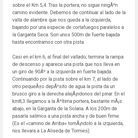
sobre el Km 5,4. Tras la portera, no sigue ningÃºn
camino evidente. Debemos de continuar al lado de la
valla de alambre que nos queda a la izquierda,
bajando por una especie de cortafuegos paralelos a
la Garganta Seca. Son unos 500m de fuerte bajada
hasta encontrarnos con otra pista.
Casi en el km 6, al final del vallado, termina la rampa
de descenso y aparece una pista que nos lleva en
un giro de 90Âº a la izquierda en fuerte bajada.
Continuando por la pista sobre el km 7, al lado de
otro pequeÃ±o depÃ³sito de agua la pista da un
brusco giro a la derecha alejÃ¡ndonos del pinar. En el
km8,3 llegamos a la Ãºltima portera, bastante mÃ¡s
abajo, en la Garganta de la Solana. A los 200m de
pasarla salimos a una pista ancha y de buen firme.
(Es el «camino de Arriba» tomÃ¡ndolo a la izquierda,
nos llevara a La Aliseda de Tormes).