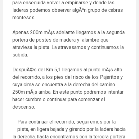
para enseguida volver a empinarse y donde las
laderas podemos observar algÃºn grupo de cabras
monteses.
Apenas 200m mÃ¡s adelante llegamos a la segunda
portera de postes de madera y alambre que
atraviesa la pista. La atravesamos y continuamos la
subida.
DespuÃ©s del Km 5,1 llegamos al punto mÃ¡s alto
del recorrido, a los pies del risco de los Pajaritos y
cuya cima se encuentra a la derecha del camino
250m mÃ¡s arriba. En este punto podremos intentar
hacer cumbre o continuar para comenzar el
descenso.
Para continuar el recorrido, seguiremos por la
pista, en ligera bajada y girando por la ladera hacia
la derecha, hasta encontrarnos con la tercera portera