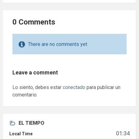
0 Comments
There are no comments yet
Leave a comment
Lo siento, debes estar
conectado
para publicar un
comentario.
EL TIEMPO
01:34
Local Time