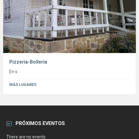
Pizzeria-Bolleria
En s
MÁS LUGARES
PRÓXIMOS EVENTOS
There are no events