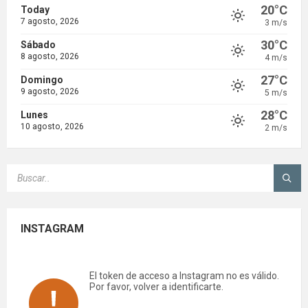
20°C
Today
7 agosto, 2026
3 m/s
30°C
Sábado
8 agosto, 2026
4 m/s
27°C
Domingo
9 agosto, 2026
5 m/s
28°C
Lunes
10 agosto, 2026
2 m/s
SEARCH:
INSTAGRAM
El token de acceso a Instagram no es válido.
Por favor, volver a identificarte.