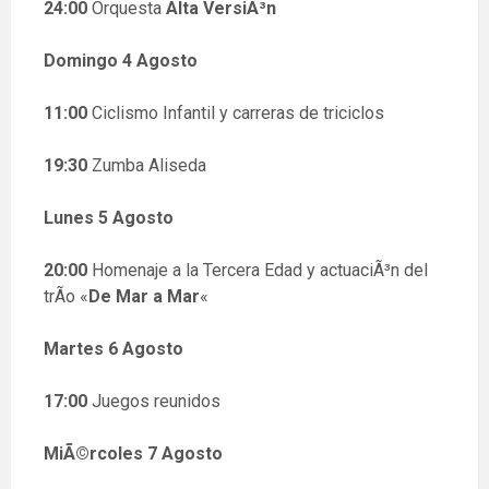
24:00
Orquesta
Alta VersiÃ³n
Domingo 4 Agosto
11:00
Ciclismo Infantil y carreras de triciclos
19:30
Zumba Aliseda
Lunes 5 Agosto
20:00
Homenaje a la Tercera Edad y actuaciÃ³n del
trÃ­o «
De Mar a Mar
«
Martes 6 Agosto
17:00
Juegos reunidos
MiÃ©rcoles 7 Agosto