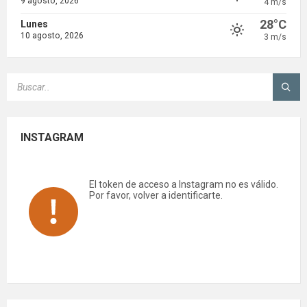
9 agosto, 2026
4 m/s
28°C
Lunes
10 agosto, 2026
3 m/s
SEARCH:
INSTAGRAM
El token de acceso a Instagram no es válido.
Por favor, volver a identificarte.