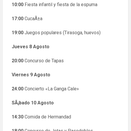
10:00
Fiesta infantil y fiesta de la espuma
17:00
CucaÃ±a
19:00
Juegos populares (Tirasoga, huevos)
Jueves 8 Agosto
20:00
Concurso de Tapas
Viernes 9 Agosto
24:00
Concierto «La Ganga Cale»
SÃ¡bado 10 Agosto
14:30
Comida de Hermandad
18:00
Concurso de Jotas y Pasodobles