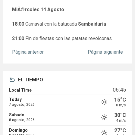
MiÃ©rcoles 14 Agosto
18:00
Carnaval con la batucada
Sambaiduria
21:00
Fin de fiestas con las patatas revolconas
Página anterior
Página siguiente
EL TIEMPO
06:45
Local Time
15°C
Today
7 agosto, 2026
0 m/s
30°C
Sábado
8 agosto, 2026
4 m/s
27°C
Domingo