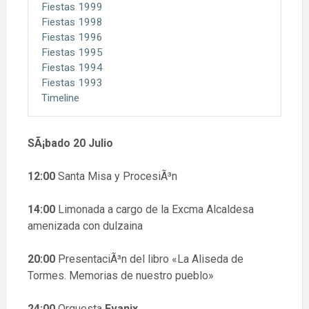
Fiestas 1999
Fiestas 1998
Fiestas 1996
Fiestas 1995
Fiestas 1994
Fiestas 1993
Timeline
SÃ¡bado 20 Julio
12:00
Santa Misa y ProcesiÃ³n
14:00
Limonada a cargo de la Excma Alcaldesa
amenizada con dulzaina
20:00
PresentaciÃ³n del libro «La Aliseda de
Tormes. Memorias de nuestro pueblo»
24:00
Orquesta
Evanix