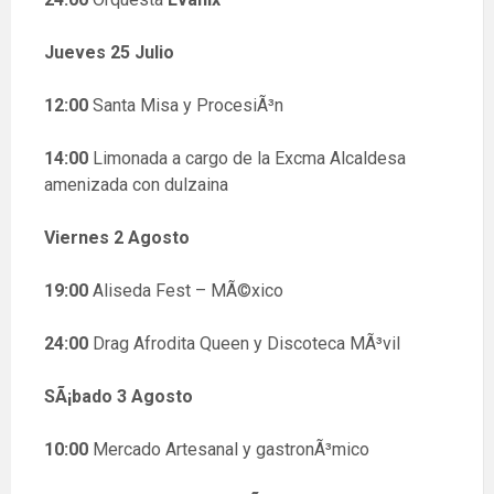
Jueves 25 Julio
12:00
Santa Misa y ProcesiÃ³n
14:00
Limonada a cargo de la Excma Alcaldesa
amenizada con dulzaina
Viernes 2 Agosto
19:00
Aliseda Fest – MÃ©xico
24:00
Drag Afrodita Queen y Discoteca MÃ³vil
SÃ¡bado 3 Agosto
10:00
Mercado Artesanal y gastronÃ³mico