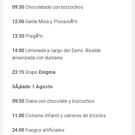
09:30
Chocolatada con bizcochos
12:00
Santa Misa y ProcesiÃ³n
13:30
PregÃ³n
14:00
Limonada a cargo del Exmo. Alcalde
amenizada con dulzaina
23:15
Grupo
Enigma
SÃ¡bado 1 Agosto
09:30
Diana con chocolate y bizcochos
11:00
Ciclismo Infantil y carreras de triciclos
24:00
Fuegos artificiales