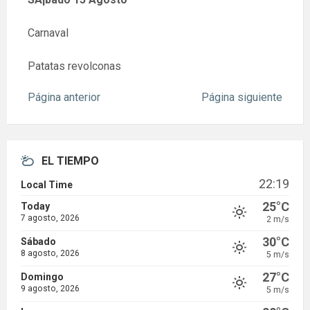
Carnaval
Patatas revolconas
Página anterior
Página siguiente
EL TIEMPO
22:19
Local Time
25°C
Today
7 agosto, 2026
2 m/s
30°C
Sábado
8 agosto, 2026
5 m/s
27°C
Domingo
9 agosto, 2026
5 m/s