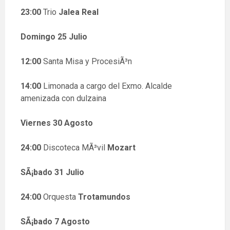
23:00
Trio
Jalea Real
Domingo 25 Julio
12:00
Santa Misa y ProcesiÃ³n
14:00
Limonada a cargo del Exmo. Alcalde
amenizada con dulzaina
Viernes 30 Agosto
24:00
Discoteca MÃ³vil
Mozart
SÃ¡bado 31 Julio
24:00
Orquesta
Trotamundos
SÃ¡bado 7 Agosto