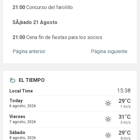
21:00
Concurso del farolillo
SÃ¡bado 21 Agosto
21:00
Cena fin de fiestas para los socios
Página anterior
Página siguiente
EL TIEMPO
15:38
Local Time
29°C
Today
6 agosto, 2026
1 m/s
31°C
Viernes
7 agosto, 2026
3 m/s
29°C
Sábado
8 agosto, 2026
4 m/s