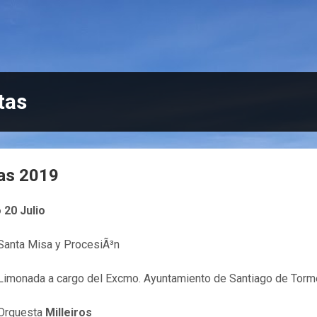
tas
tas 2019
 20 Julio
anta Misa y ProcesiÃ³n
monada a cargo del Excmo. Ayuntamiento de Santiago de Tor
rquesta
Milleiros