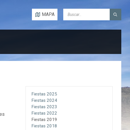
SEARCH:
MAPA
Fiestas 2025
Fiestas 2024
Fiestas 2023
Fiestas 2022
mes
Fiestas 2019
Fiestas 2018