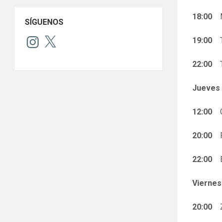
18:00
Ma
SÍGUENOS
Instagram
X
19:00
To
22:00
Te
Jueves
12:00
G
20:00
F
22:00
El
Viernes
20:00
Zu