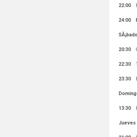
22:00
Fi
24:00
SÃ¡bado
20:30
Ce
22:30
Tr
23:30
En
Doming
13:30
Po
Jueves