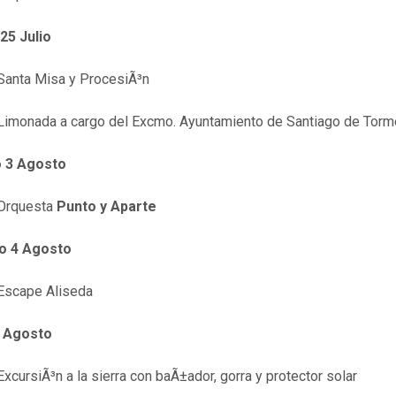
25 Julio
nta Misa y ProcesiÃ³n
monada a cargo del Excmo. Ayuntamiento de Santiago de Tor
 3 Agosto
rquesta
Punto y Aparte
o 4 Agosto
cape Aliseda
 Agosto
cursiÃ³n a la sierra con baÃ±ador, gorra y protector solar