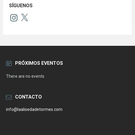
SÍGUENOS
Instagram
X
PRÓXIMOS EVENTOS
There are no events
CONTACTO
info@laalisedadetormes.com