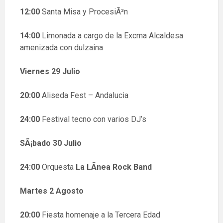
12:00
Santa Misa y ProcesiÃ³n
14:00
Limonada a cargo de la Excma Alcaldesa
amenizada con dulzaina
Viernes 29 Julio
20:00
Aliseda Fest – Andalucia
24:00
Festival tecno con varios DJ’s
SÃ¡bado 30 Julio
24:00
Orquesta
La LÃ­nea Rock Band
Martes 2 Agosto
20:00
Fiesta homenaje a la Tercera Edad