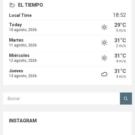
EL TIEMPO
18:52
Local Time
29°C
Today
10 agosto, 2026
3 m/s
31°C
Martes
11 agosto, 2026
2 m/s
31°C
Miércoles
12 agosto, 2026
4 m/s
31°C
Jueves
13 agosto, 2026
4 m/s
SEARCH:
INSTAGRAM