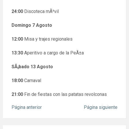
24:00
Discoteca mÃ³vil
Domingo 7 Agosto
12:00
Misa y trajes regionales
13:30
Aperitivo a cargo de la PeÃ±a
SÃ¡bado 13 Agosto
18:00
Carnaval
21:00
Fin de fiestas con las patatas revolconas
Página anterior
Página siguiente