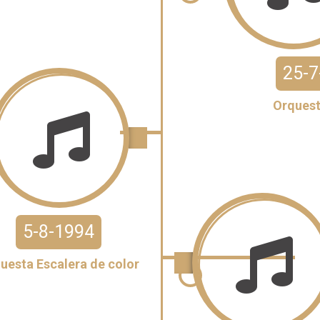
25-7
Orquest
5-8-1994
uesta Escalera de color