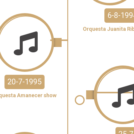
6-8-199
Orquesta Juanita Rib
20-7-1995
questa Amanecer show