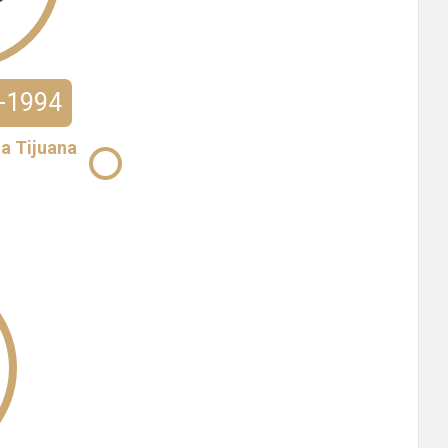
-1994
a Tijuana