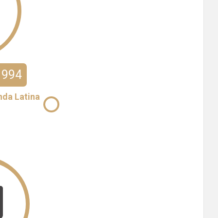
1994
nda Latina