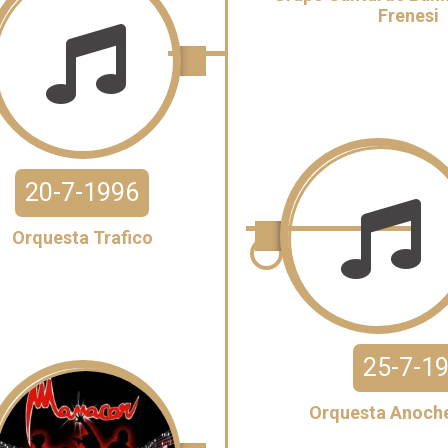
Frenesi
20-7-1996
Orquesta Trafico
25-7-1
Orquesta Anoch