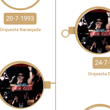
20-7-1993
Orquesta Naranjada
24-7
Orquesta 